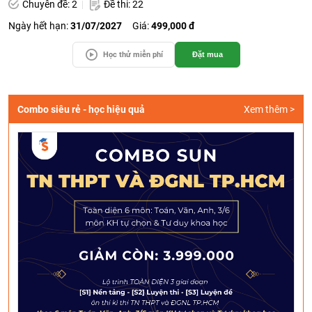
Chuyên đề: 2
Đề thi: 22
Ngày hết hạn:
31/07/2027
Giá:
499,000 đ
Học thử miễn phí
Đặt mua
Combo siêu rẻ - học hiệu quả
Xem thêm >