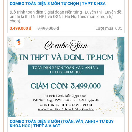
COMBO TOÀN DIỆN 3 MÔN TỰ CHỌN | THPT & HSA
(Lộ trình toàn diện 3 giai đoạn Nền tảng - Luyện thi - Luyện đề
ôn thi kì thi TN THPT và ĐGNL Hà Nội theo môn 3 môn tự
chọn)
3,499,000 đ
9,490,000 đ
Lượt mua: 635
COMBO TOÀN DIỆN 3 MÔN (TOÁN, VĂN, ANH) + TƯ DUY
KHOA HỌC | THPT & V-ACT