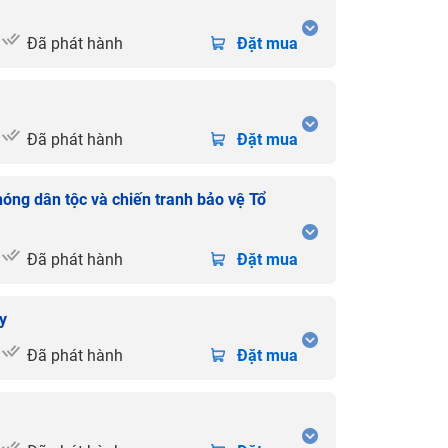
Đã phát hành
Đặt mua
Đã phát hành
Đặt mua
óng dân tộc và chiến tranh bảo vệ Tổ
Đã phát hành
Đặt mua
y
Đã phát hành
Đặt mua