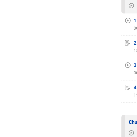
1
0
2
1
3
0
4
1
Chu