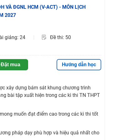
 ĐH VÀ ĐGNL HCM (V-ACT) - MÔN LỊCH
ĂM 2027
ài giảng: 24
Đề thi: 50
Hướng dẫn học
Đặt mua
ợc xây dựng bám sát khung chương trình
ạng bài tập xuất hiện trong các kì thi TN THPT
 mong muốn đạt điểm cao trong các kì thi tốt
hương pháp dạy phù hợp và hiệu quả nhất cho