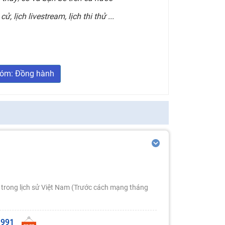
ử, lịch livestream, lịch thi thử ...
óm: Đồng hành
c trong lịch sử Việt Nam (Trước cách mạng tháng
1991