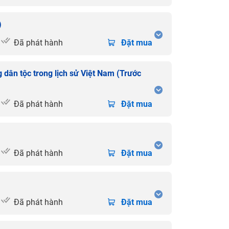
)
Đã phát hành
Đặt mua
 dân tộc trong lịch sử Việt Nam (Trước
Đã phát hành
Đặt mua
Đã phát hành
Đặt mua
Đã phát hành
Đặt mua