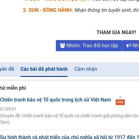
2. SUN - ĐỒNG HÀNH:
Nhận thông tin tuyển sinh, thi c
THAM GIA NGAY!
Nhóm: Trao đổi học tập
Nh
yên đề
Các bài đã phát hành
Cảm nhận
hử miễn phí
 Chiến tranh bảo vệ Tổ quốc trong lịch sử Việt Nam
01:09:01
Chuyên đề: Chiến tranh bảo vệ Tổ quốc và chiến tranh giải phóng dân tộ
Tám)
 Sự hình thành và phát triển của chủ nghĩa xã hội từ 1917 đến 