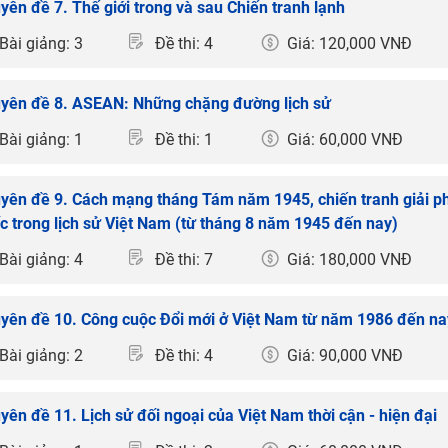
yên đề 7. Thế giới trong và sau Chiến tranh lạnh
Bài giảng: 3
Đề thi: 4
Giá: 120,000 VNĐ
yên đề 8. ASEAN: Những chặng đường lịch sử
Bài giảng: 1
Đề thi: 1
Giá: 60,000 VNĐ
yên đề 9. Cách mạng tháng Tám năm 1945, chiến tranh giải ph
c trong lịch sử Việt Nam (từ tháng 8 năm 1945 đến nay)
Bài giảng: 4
Đề thi: 7
Giá: 180,000 VNĐ
yên đề 10. Công cuộc Đổi mới ở Việt Nam từ năm 1986 đến na
Bài giảng: 2
Đề thi: 4
Giá: 90,000 VNĐ
yên đề 11. Lịch sử đối ngoại của Việt Nam thời cận - hiện đại