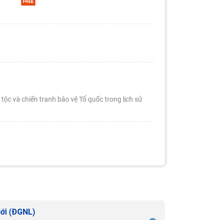
ộc và chiến tranh bảo vệ Tổ quốc trong lịch sử
iới (ĐGNL)