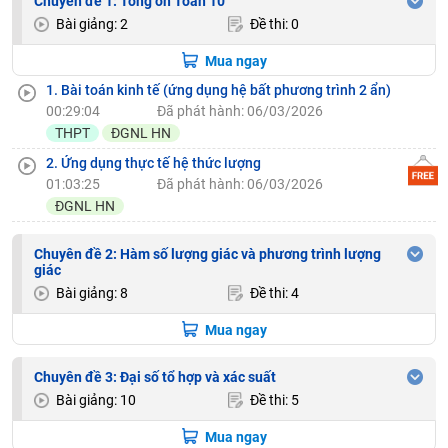
Chuyên đề 1: Tổng ôn Toán 10
Bài giảng: 2
Đề thi: 0
Mua ngay
1. Bài toán kinh tế (ứng dụng hệ bất phương trình 2 ẩn)
00:29:04
Đã phát hành: 06/03/2026
THPT
ĐGNL HN
2. Ứng dụng thực tế hệ thức lượng
01:03:25
Đã phát hành: 06/03/2026
ĐGNL HN
Chuyên đề 2: Hàm số lượng giác và phương trình lượng
giác
Bài giảng: 8
Đề thi: 4
Mua ngay
Chuyên đề 3: Đại số tổ hợp và xác suất
Bài giảng: 10
Đề thi: 5
Mua ngay