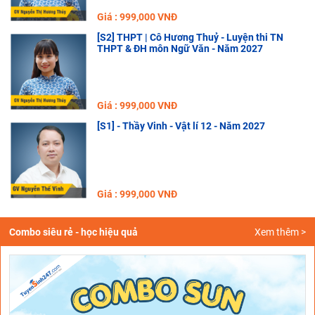
Giá : 999,000 VNĐ
[S2] THPT | Cô Hương Thuỷ - Luyện thi TN
THPT & ĐH môn Ngữ Văn - Năm 2027
Giá : 999,000 VNĐ
[S1] - Thầy Vinh - Vật lí 12 - Năm 2027
Giá : 999,000 VNĐ
Combo siêu rẻ - học hiệu quả
Xem thêm >