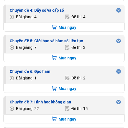
Chuyên đề 4: Dãy số và cấp số
Bài giảng: 4
Đề thi: 4
Mua ngay
Chuyên đề 5: Giới hạn và hàm số liên tục
Bài giảng: 7
Đề thi: 3
Mua ngay
Chuyên đề 6: Đạo hàm
Bài giảng: 1
Đề thi: 2
Mua ngay
Chuyên đề 7: Hình học không gian
Bài giảng: 22
Đề thi: 15
Mua ngay