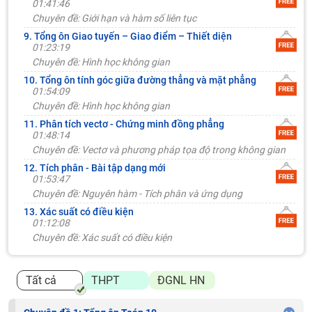
01:41:46
Chuyên đề: Giới hạn và hàm số liên tục
9. Tổng ôn Giao tuyến – Giao điểm – Thiết diện
01:23:19
Chuyên đề: Hình học không gian
10. Tổng ôn tính góc giữa đường thẳng và mặt phẳng
01:54:09
Chuyên đề: Hình học không gian
11. Phân tích vectơ - Chứng minh đồng phẳng
01:48:14
Chuyên đề: Vectơ và phương pháp tọa độ trong không gian
12. Tích phân - Bài tập dạng mới
01:53:47
Chuyên đề: Nguyên hàm - Tích phân và ứng dụng
13. Xác suất có điều kiện
01:12:08
Chuyên đề: Xác suất có điều kiện
Tất cả
THPT
ĐGNL HN