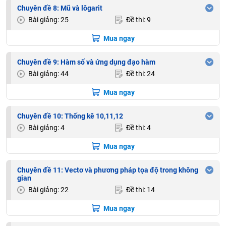
Chuyên đề 8: Mũ và lôgarit
Bài giảng: 25
Đề thi: 9
Mua ngay
Chuyên đề 9: Hàm số và ứng dụng đạo hàm
Bài giảng: 44
Đề thi: 24
Mua ngay
Chuyên đề 10: Thống kê 10,11,12
Bài giảng: 4
Đề thi: 4
Mua ngay
Chuyên đề 11: Vectơ và phương pháp tọa độ trong không
gian
Bài giảng: 22
Đề thi: 14
Mua ngay