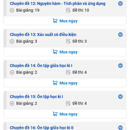
Chuyên đề 12: Nguyên hàm - Tích phân và ứng dụng
Bài giảng: 19
Đề thi: 10
Mua ngay
Chuyên đề 13: Xác suất có điều kiện
Bài giảng: 3
Đề thi: 3
Mua ngay
Chuyên đề 14: Ôn tập giữa học kì I
Bài giảng: 2
Đề thi: 4
Mua ngay
Chuyên đề 15: Ôn tập học kì I
Bài giảng: 2
Đề thi: 4
Mua ngay
Chuyên đề 16: Ôn tập giữa học kì II