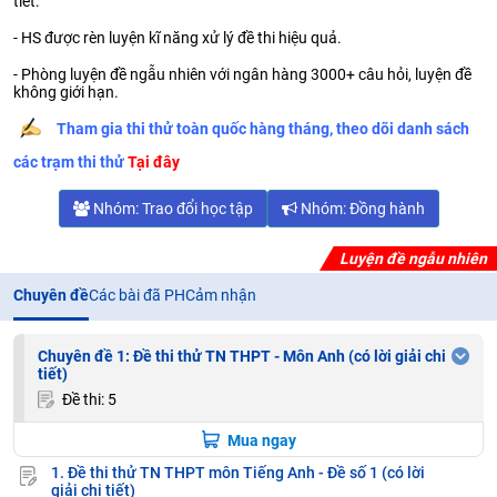
tiết.
- HS được rèn luyện kĩ năng xử lý đề thi hiệu quả.
- Phòng luyện đề ngẫu nhiên với ngân hàng 3000+ câu hỏi, luyện đề
không giới hạn.
Tham gia thi thử toàn quốc hàng tháng, theo dõi danh sách
các trạm thi thử
Tại đây
Nhóm: Trao đổi học tập
Nhóm: Đồng hành
Luyện đề ngẫu nhiên
Chuyên đề
Các bài đã PH
Cảm nhận
Chuyên đề 1: Đề thi thử TN THPT - Môn Anh (có lời giải chi
tiết)
Đề thi: 5
Mua ngay
1. Đề thi thử TN THPT môn Tiếng Anh - Đề số 1 (có lời
giải chi tiết)