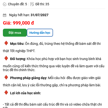
Chuyên đề: 5
Đề thi: 35
Ngày hết hạn:
31/07/2027
Giá: 999,000 đ
Đặt mua
Hướng dẫn học
Mục tiêu:
Ôn đúng, đủ, trúng theo hệ thống đề bám sát đề thi
thật Tốt nghiệp THPT.
Đối tượng:
Khóa học phù hợp với bạn học sinh trung bình khá
muốn củng cố kiến thức thông qua việc luyện đề và làm quen với cấu
trúc đề thi chính thức.
Phương pháp giảng dạy:
Mỗi câu hỏi đều được giáo viên giải
thích cặn kẽ, lưu ý các lỗi thường gặp, chỉ ra phương pháp làm bài.
Lợi ích của học sinh:
- Tất cả đề thi đều bám sát cấu trúc đề thi và có video chữa thật chi