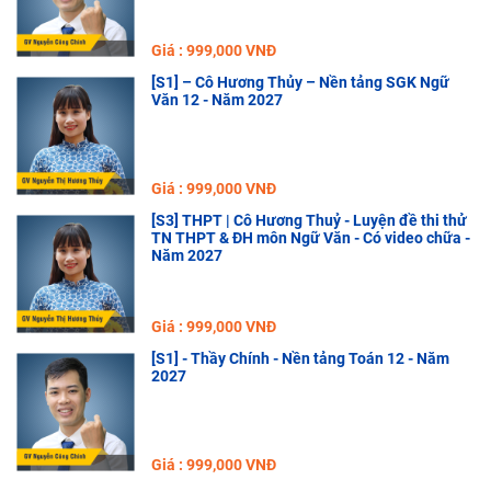
Giá : 999,000 VNĐ
[S1] – Cô Hương Thủy – Nền tảng SGK Ngữ
Văn 12 - Năm 2027
Giá : 999,000 VNĐ
[S3] THPT | Cô Hương Thuỷ - Luyện đề thi thử
TN THPT & ĐH môn Ngữ Văn - Có video chữa -
Năm 2027
Giá : 999,000 VNĐ
[S1] - Thầy Chính - Nền tảng Toán 12 - Năm
2027
Giá : 999,000 VNĐ