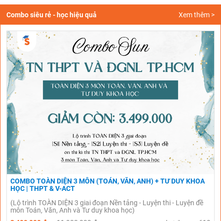
Combo siêu rẻ - học hiệu quả
Xem thêm >
COMBO TOÀN DIỆN 3 MÔN (TOÁN, VĂN, ANH) + TƯ DUY KHOA
HỌC | THPT & V-ACT
(Lộ trình TOÀN DIỆN 3 giai đoạn Nền tảng - Luyện thi - Luyện đề
môn Toán, Văn, Anh và Tư duy khoa học)