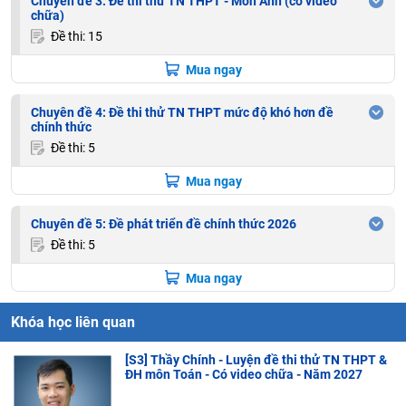
Chuyên đề 3: Đề thi thử TN THPT - Môn Anh (có video
chữa)
Đề thi: 15
Mua ngay
Chuyên đề 4: Đề thi thử TN THPT mức độ khó hơn đề
chính thức
Đề thi: 5
Mua ngay
Chuyên đề 5: Đề phát triển đề chính thức 2026
Đề thi: 5
Mua ngay
Khóa học liên quan
[S3] Thầy Chính - Luyện đề thi thử TN THPT &
ĐH môn Toán - Có video chữa - Năm 2027