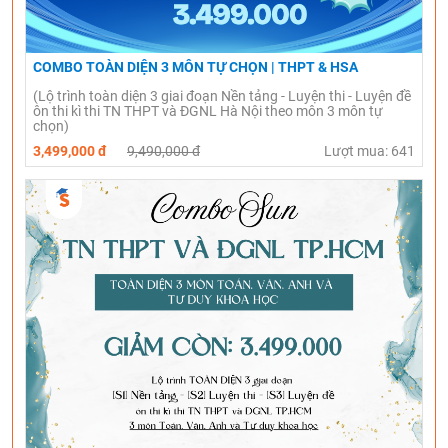
COMBO TOÀN DIỆN 3 MÔN TỰ CHỌN | THPT & HSA
(Lộ trình toàn diện 3 giai đoạn Nền tảng - Luyện thi - Luyện đề
ôn thi kì thi TN THPT và ĐGNL Hà Nội theo môn 3 môn tự
chọn)
3,499,000 đ
9,490,000 đ
Lượt mua: 641