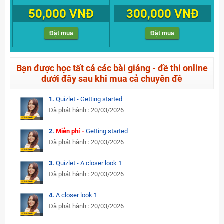
50,000 VNĐ
300,000 VNĐ
Đặt mua
Đặt mua
Bạn được học tất cả các bài giảng - đề thi online
dưới đây sau khi mua cả chuyên đề
1.
Quizlet - Getting started
Đã phát hành : 20/03/2026
2.
Miễn phí -
Getting started
Đã phát hành : 20/03/2026
3.
Quizlet - A closer look 1
Đã phát hành : 20/03/2026
4.
A closer look 1
Đã phát hành : 20/03/2026