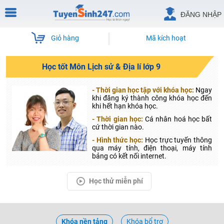
ĐĂNG NHẬP
Giỏ hàng
Mã kích hoạt
Học tốt Môn Lịch sử & Địa lí lớp 9
- Thời gian học tập với khóa học:
Ngay
khi đăng ký thành công khóa học đến
khi hết hạn khóa học.
- Thời gian học:
Cá nhân hoá học bất
cứ thời gian nào.
- Hình thức học:
Học trực tuyến thông
qua máy tính, điện thoại, máy tính
bảng có kết nối internet.
Học thử miễn phí
Khóa nền tảng
Khóa bổ trợ