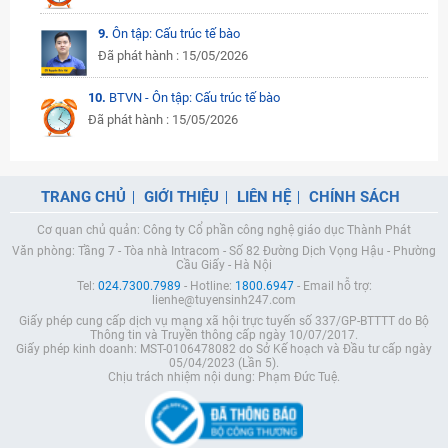
9.
Ôn tập: Cấu trúc tế bào
Đã phát hành : 15/05/2026
10.
BTVN - Ôn tập: Cấu trúc tế bào
Đã phát hành : 15/05/2026
TRANG CHỦ
GIỚI THIỆU
LIÊN HỆ
CHÍNH SÁCH
Cơ quan chủ quản: Công ty Cổ phần công nghệ giáo dục Thành Phát
Văn phòng: Tầng 7 - Tòa nhà Intracom - Số 82 Đường Dịch Vọng Hậu - Phường
Cầu Giấy - Hà Nội
Tel:
024.7300.7989
- Hotline:
1800.6947
- Email hỗ trợ:
lienhe@tuyensinh247.com
Giấy phép cung cấp dịch vụ mạng xã hội trực tuyến số 337/GP-BTTTT do Bộ
Thông tin và Truyền thông cấp ngày 10/07/2017.
Giấy phép kinh doanh: MST-0106478082 do Sở Kế hoạch và Đầu tư cấp ngày
05/04/2023 (Lần 5).
Chịu trách nhiệm nội dung: Phạm Đức Tuệ.