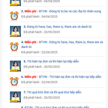
Đã phát hành : 04/04/2025
2.
Miễn phí -
BTVN - Động từ to be và các đại từ nhân xưng
Đã phát hành : 04/04/2025
3.
Động từ have, has, there is, there are và danh từ
Đã phát hành : 20/05/2025
4.
Miễn phí -
BTVN - Động từ have, has, there is, there are và
danh từ
Đã phát hành : 22/04/2025
5.
Thì hiện tại đơn và thì hiện tại tiếp diễn
Đã phát hành : 20/05/2025
6.
Miễn phí -
BTVN - Thì hiện tại đơn và thì hiện tại tiếp diễn
Đã phát hành : 22/04/2025
7.
Thì quá khứ đơn và thì quá khứ tiếp diễn
Đã phát hành : 20/05/2025
8.
BTVN - Thì quá khứ đơn và thì quá khứ tiếp diễn