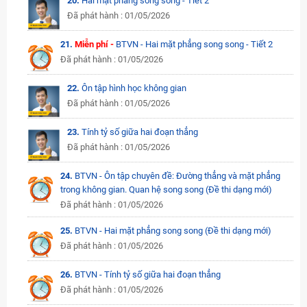
20.
Hai mặt phẳng song song - Tiết 2
Đã phát hành : 01/05/2026
21.
Miễn phí -
BTVN - Hai mặt phẳng song song - Tiết 2
Đã phát hành : 01/05/2026
22.
Ôn tập hình học không gian
Đã phát hành : 01/05/2026
23.
Tính tỷ số giữa hai đoạn thẳng
Đã phát hành : 01/05/2026
24.
BTVN - Ôn tập chuyên đề: Đường thẳng và mặt phẳng
trong không gian. Quan hệ song song (Đề thi dạng mới)
Đã phát hành : 01/05/2026
25.
BTVN - Hai mặt phẳng song song (Đề thi dạng mới)
Đã phát hành : 01/05/2026
26.
BTVN - Tính tỷ số giữa hai đoạn thẳng
Đã phát hành : 01/05/2026