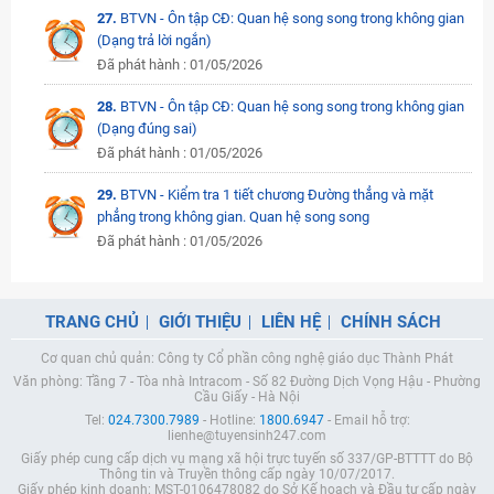
27.
BTVN - Ôn tập CĐ: Quan hệ song song trong không gian
(Dạng trả lời ngắn)
Đã phát hành : 01/05/2026
28.
BTVN - Ôn tập CĐ: Quan hệ song song trong không gian
(Dạng đúng sai)
Đã phát hành : 01/05/2026
29.
BTVN - Kiểm tra 1 tiết chương Đường thẳng và mặt
phẳng trong không gian. Quan hệ song song
Đã phát hành : 01/05/2026
TRANG CHỦ
GIỚI THIỆU
LIÊN HỆ
CHÍNH SÁCH
Cơ quan chủ quản: Công ty Cổ phần công nghệ giáo dục Thành Phát
Văn phòng: Tầng 7 - Tòa nhà Intracom - Số 82 Đường Dịch Vọng Hậu - Phường
Cầu Giấy - Hà Nội
Tel:
024.7300.7989
- Hotline:
1800.6947
- Email hỗ trợ:
lienhe@tuyensinh247.com
Giấy phép cung cấp dịch vụ mạng xã hội trực tuyến số 337/GP-BTTTT do Bộ
Thông tin và Truyền thông cấp ngày 10/07/2017.
Giấy phép kinh doanh: MST-0106478082 do Sở Kế hoạch và Đầu tư cấp ngày