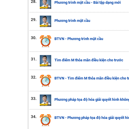
28.
Phương trình mặt cầu - Bài tập dạng mới
29.
Phương trình mặt cầu
30.
BTVN - Phương trình mặt cầu
31.
Tìm điểm M thỏa mãn điều kiện cho trước
32.
BTVN - Tìm điểm M thỏa mãn điều kiện cho t
33.
Phương pháp tọa độ hóa giải quyết hình khôn
34.
BTVN - Phương pháp tọa độ hóa giải quyết hì