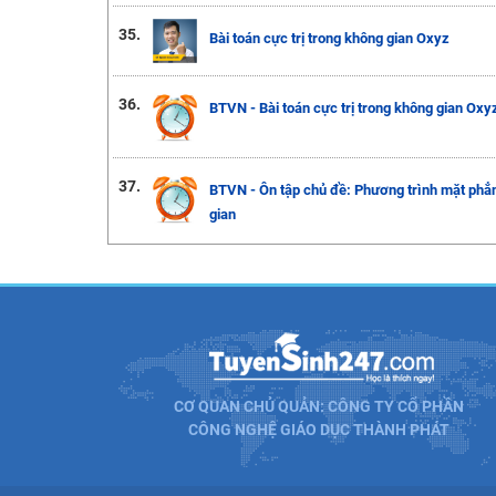
35.
Bài toán cực trị trong không gian Oxyz
36.
BTVN - Bài toán cực trị trong không gian Oxy
37.
BTVN - Ôn tập chủ đề: Phương trình mặt phẳ
gian
CƠ QUAN CHỦ QUẢN: CÔNG TY CỔ PHẦN
CÔNG NGHỆ GIÁO DỤC THÀNH PHÁT