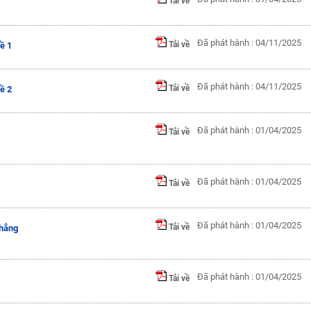
Tải về
Đã phát hành : 04/11/2025
Tải về
ề 1
Đã phát hành : 04/11/2025
Tải về
ề 2
Đã phát hành : 01/04/2025
Tải về
Đã phát hành : 01/04/2025
Tải về
Đã phát hành : 01/04/2025
Tải về
phẳng
Đã phát hành : 01/04/2025
Tải về