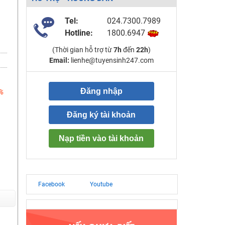
Tel:
024.7300.7989
Hotline:
1800.6947
(Thời gian hỗ trợ từ
7h
đến
22h
)
Email:
lienhe@tuyensinh247.com
Đăng nhập
%
Đăng ký tài khoản
Nạp tiền vào tài khoản
Facebook
Youtube