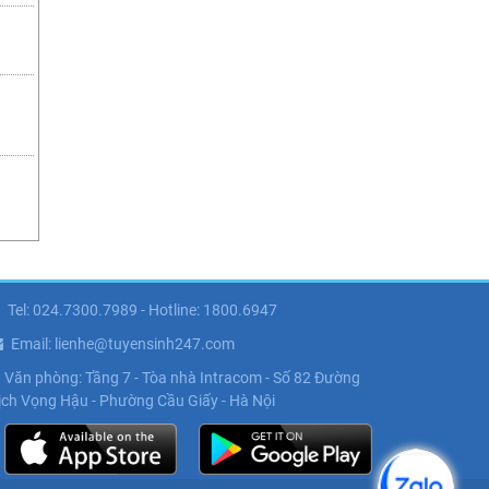
Tel: 024.7300.7989 - Hotline: 1800.6947
Email: lienhe@tuyensinh247.com
Văn phòng: Tầng 7 - Tòa nhà Intracom - Số 82 Đường
ịch Vọng Hậu - Phường Cầu Giấy - Hà Nội