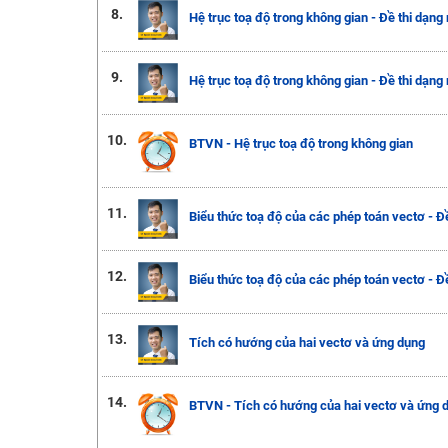
8.
Hệ trục toạ độ trong không gian - Đề thi dạng
9.
Hệ trục toạ độ trong không gian - Đề thi dạng
10.
BTVN - Hệ trục toạ độ trong không gian
11.
Biểu thức toạ độ của các phép toán vectơ - Đề
12.
Biểu thức toạ độ của các phép toán vectơ - Đề
13.
Tích có hướng của hai vectơ và ứng dụng
14.
BTVN - Tích có hướng của hai vectơ và ứng 