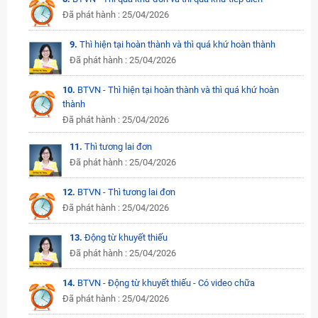
Đã phát hành : 25/04/2026
9.
Thì hiện tại hoàn thành và thì quá khứ hoàn thành
Đã phát hành : 25/04/2026
10.
BTVN - Thì hiện tại hoàn thành và thì quá khứ hoàn
thành
Đã phát hành : 25/04/2026
11.
Thì tương lai đơn
Đã phát hành : 25/04/2026
12.
BTVN - Thì tương lai đơn
Đã phát hành : 25/04/2026
13.
Động từ khuyết thiếu
Đã phát hành : 25/04/2026
14.
BTVN - Động từ khuyết thiếu - Có video chữa
Đã phát hành : 25/04/2026