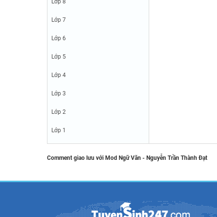
Lớp 8
Lớp 7
Lớp 6
Lớp 5
Lớp 4
Lớp 3
Lớp 2
Lớp 1
Comment giao lưu với Mod Ngữ Văn - Nguyễn Trần Thành Đạt