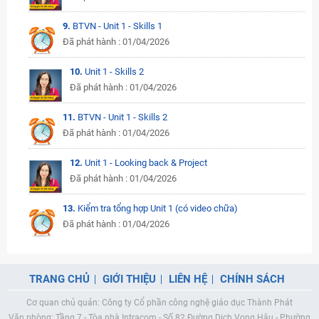
9.
BTVN - Unit 1 - Skills 1
Đã phát hành : 01/04/2026
10.
Unit 1 - Skills 2
Đã phát hành : 01/04/2026
11.
BTVN - Unit 1 - Skills 2
Đã phát hành : 01/04/2026
12.
Unit 1 - Looking back & Project
Đã phát hành : 01/04/2026
13.
Kiểm tra tổng hợp Unit 1 (có video chữa)
Đã phát hành : 01/04/2026
TRANG CHỦ
GIỚI THIỆU
LIÊN HỆ
CHÍNH SÁCH
Cơ quan chủ quản: Công ty Cổ phần công nghệ giáo dục Thành Phát
Văn phòng: Tầng 7 - Tòa nhà Intracom - Số 82 Đường Dịch Vọng Hậu - Phường