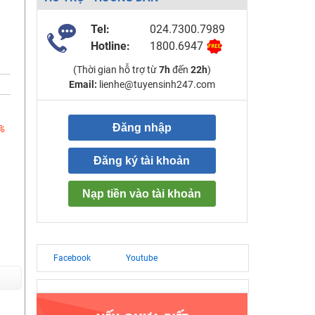
Tel:
024.7300.7989
Hotline:
1800.6947
(Thời gian hỗ trợ từ
7h
đến
22h
)
Email:
lienhe@tuyensinh247.com
Đăng nhập
%
Đăng ký tài khoản
Nạp tiền vào tài khoản
Facebook
Youtube