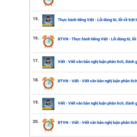
15.
Thực hành tiếng Việt - Lỗi dùng từ, lỗi về trật
16.
BTVN - Thực hành tiếng Việt - Lỗi dùng từ, lỗi
17.
Viết - Viết văn bản nghị luận phân tích, đánh 
18.
BTVN - Viết - Viết văn bản nghị luận phân tíc
19.
Viết - Viết văn bản nghị luận phân tích, đánh 
20.
BTVN - Viết - Viết văn bản nghị luận phân tíc