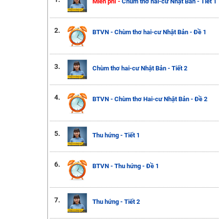
Miễn phí -
Chùm thơ hai-cư Nhật Bản - Tiết 1
2.
BTVN - Chùm thơ hai-cư Nhật Bản - Đề 1
3.
Chùm thơ hai-cư Nhật Bản - Tiết 2
4.
BTVN - Chùm thơ Hai-cư Nhật Bản - Đề 2
5.
Thu hứng - Tiết 1
6.
BTVN - Thu hứng - Đề 1
7.
Thu hứng - Tiết 2