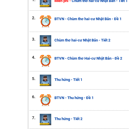
Miễn phí -
Chùm thơ hai-cư Nhật Bản - Tiết 1
2.
BTVN - Chùm thơ hai-cư Nhật Bản - Đề 1
3.
Chùm thơ hai-cư Nhật Bản - Tiết 2
4.
BTVN - Chùm thơ Hai-cư Nhật Bản - Đề 2
5.
Thu hứng - Tiết 1
6.
BTVN - Thu hứng - Đề 1
7.
Thu hứng - Tiết 2