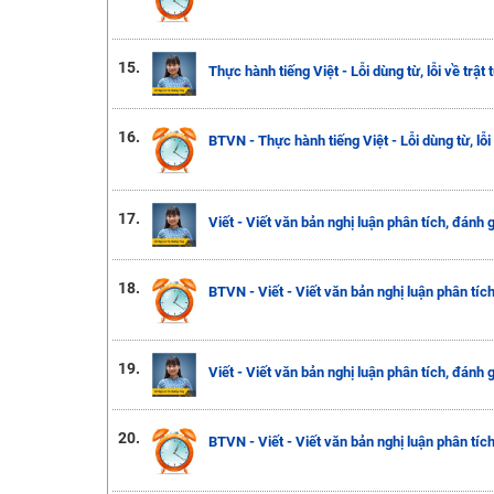
15.
Thực hành tiếng Việt - Lỗi dùng từ, lỗi về trật
16.
BTVN - Thực hành tiếng Việt - Lỗi dùng từ, lỗi
17.
Viết - Viết văn bản nghị luận phân tích, đánh 
18.
BTVN - Viết - Viết văn bản nghị luận phân tíc
19.
Viết - Viết văn bản nghị luận phân tích, đánh 
20.
BTVN - Viết - Viết văn bản nghị luận phân tíc