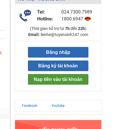
Tel:
024.7300.7989
Hotline:
1800.6947
(Thời gian hỗ trợ từ
7h
đến
22h
)
Email:
lienhe@tuyensinh247.com
Đăng nhập
%
Đăng ký tài khoản
Nạp tiền vào tài khoản
Facebook
Youtube