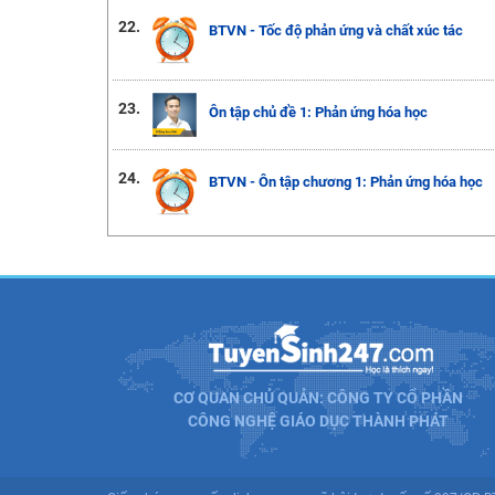
22.
BTVN - Tốc độ phản ứng và chất xúc tác
23.
Ôn tập chủ đề 1: Phản ứng hóa học
24.
BTVN - Ôn tập chương 1: Phản ứng hóa học
CƠ QUAN CHỦ QUẢN: CÔNG TY CỔ PHẦN
CÔNG NGHỆ GIÁO DỤC THÀNH PHÁT