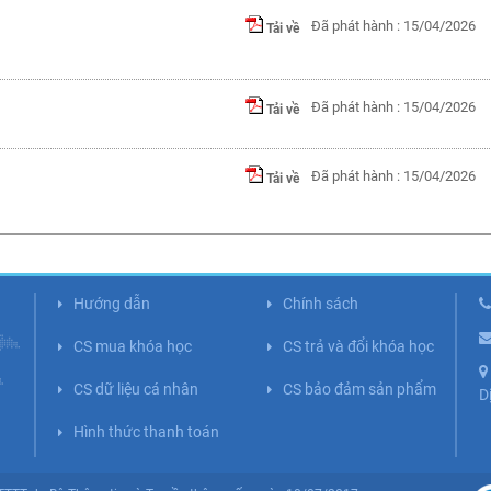
Đã phát hành : 15/04/2026
Tải về
Đã phát hành : 15/04/2026
Tải về
Đã phát hành : 15/04/2026
Tải về
Hướng dẫn
Chính sách
CS mua khóa học
CS trả và đổi khóa học
CS dữ liệu cá nhân
CS bảo đảm sản phẩm
D
Hình thức thanh toán