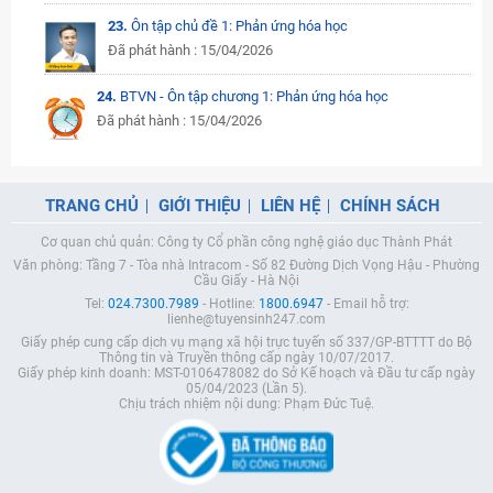
23.
Ôn tập chủ đề 1: Phản ứng hóa học
Đã phát hành : 15/04/2026
24.
BTVN - Ôn tập chương 1: Phản ứng hóa học
Đã phát hành : 15/04/2026
TRANG CHỦ
GIỚI THIỆU
LIÊN HỆ
CHÍNH SÁCH
Cơ quan chủ quản: Công ty Cổ phần công nghệ giáo dục Thành Phát
Văn phòng: Tầng 7 - Tòa nhà Intracom - Số 82 Đường Dịch Vọng Hậu - Phường
Cầu Giấy - Hà Nội
Tel:
024.7300.7989
- Hotline:
1800.6947
- Email hỗ trợ:
lienhe@tuyensinh247.com
Giấy phép cung cấp dịch vụ mạng xã hội trực tuyến số 337/GP-BTTTT do Bộ
Thông tin và Truyền thông cấp ngày 10/07/2017.
Giấy phép kinh doanh: MST-0106478082 do Sở Kế hoạch và Đầu tư cấp ngày
05/04/2023 (Lần 5).
Chịu trách nhiệm nội dung: Phạm Đức Tuệ.