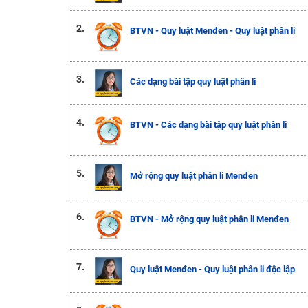
2.
BTVN - Quy luật Menđen - Quy luật phân li
3.
Các dạng bài tập quy luật phân li
4.
BTVN - Các dạng bài tập quy luật phân li
5.
Mở rộng quy luật phân li Menđen
6.
BTVN - Mở rộng quy luật phân li Menđen
7.
Quy luật Menđen - Quy luật phân li độc lập