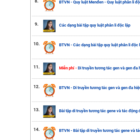
8.
BTVN - Quy luật Menđen - Quy luật phân li độ
9.
Các dạng bài tập quy luật phân li độc lập
10.
BTVN - Các dạng bài tập quy luật phân li độc 
11.
Miễn phí -
Di truyền tương tác gen và gen đa 
12.
BTVN - Di truyền tương tác gen và gen đa hiệ
13.
Bài tập di truyền tương tác gene và tác động 
14.
BTVN - Bài tập di truyền tương tác gene và t