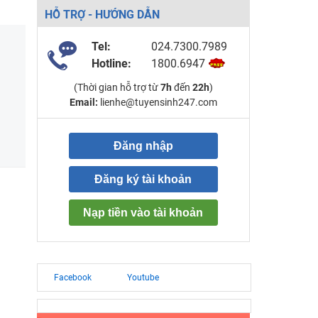
HỖ TRỢ - HƯỚNG DẪN
Tel:
024.7300.7989
Hotline:
1800.6947
(Thời gian hỗ trợ từ
7h
đến
22h
)
Email:
lienhe@tuyensinh247.com
Đăng nhập
Đăng ký tài khoản
Nạp tiền vào tài khoản
Facebook
Youtube