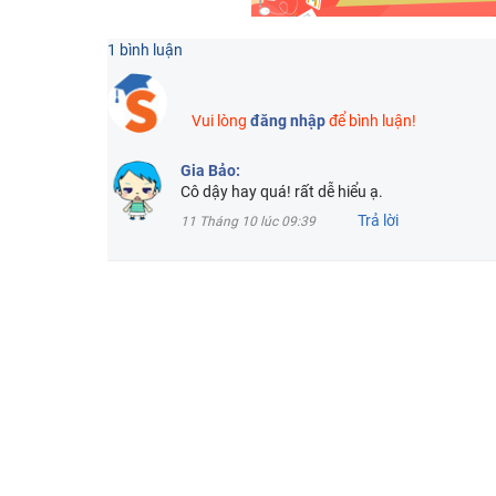
1 bình luận
Vui lòng
đăng nhập
để bình luận!
Gia Bảo:
Cô dậy hay quá! rất dễ hiểu ạ.
Trả lời
11 Tháng 10 lúc 09:39