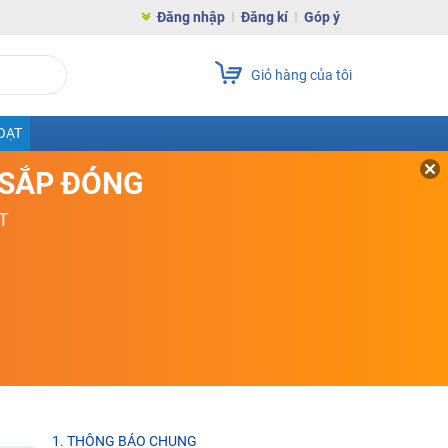
Đăng nhập
Đăng kí
Góp ý
Giỏ hàng của tôi
OẠT
D SẮP ĐÓNG
T
1. THÔNG BÁO CHUNG