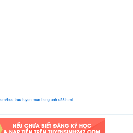
com/hoc-truc-tuyen-mon-tieng-anh-c58.html