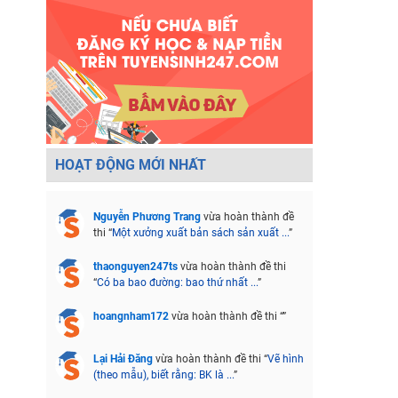
HOẠT ĐỘNG MỚI NHẤT
Nguyễn Phương Trang
vừa hoàn thành đề
thi “
Một xưởng xuất bản sách sản xuất ...
”
thaonguyen247ts
vừa hoàn thành đề thi
“
Có ba bao đường: bao thứ nhất ...
”
hoangnham172
vừa hoàn thành đề thi “
”
Lại Hải Đăng
vừa hoàn thành đề thi “
Vẽ hình
(theo mẫu), biết rằng: BK là ...
”