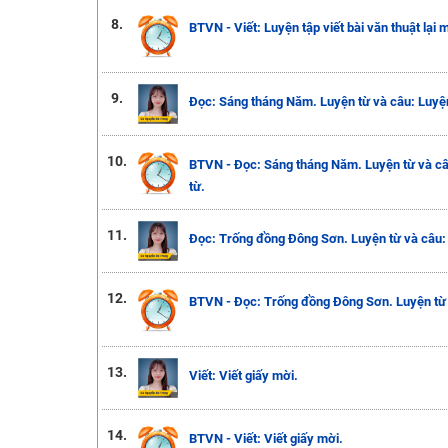
8.
BTVN - Viết: Luyện tập viết bài văn thuật lại 
9.
Đọc: Sáng tháng Năm. Luyện từ và câu: Luyện 
10.
BTVN - Đọc: Sáng tháng Năm. Luyện từ và câu:
từ.
11.
Đọc: Trống đồng Đông Sơn. Luyện từ và câu: 
12.
BTVN - Đọc: Trống đồng Đông Sơn. Luyện từ 
13.
Viết: Viết giấy mời.
14.
BTVN - Viết: Viết giấy mời.