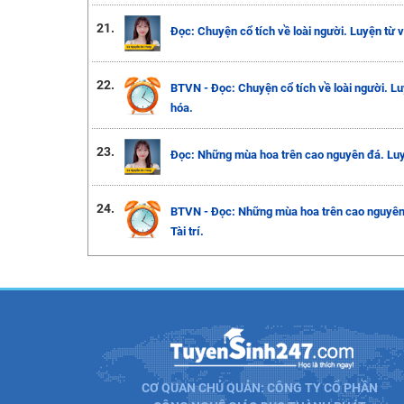
21.
Đọc: Chuyện cổ tích về loài người. Luyện từ 
22.
BTVN - Đọc: Chuyện cổ tích về loài người. Lu
hóa.
23.
Đọc: Những mùa hoa trên cao nguyên đá. Luyện
24.
BTVN - Đọc: Những mùa hoa trên cao nguyên 
Tài trí.
CƠ QUAN CHỦ QUẢN: CÔNG TY CỔ PHẦN