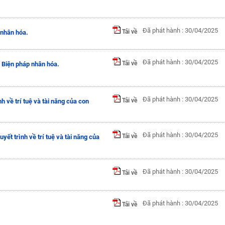
Đã phát hành : 30/04/2025
Tải về
 nhân hóa.
Đã phát hành : 30/04/2025
Tải về
: Biện pháp nhân hóa.
Đã phát hành : 30/04/2025
Tải về
h về trí tuệ và tài năng của con
Đã phát hành : 30/04/2025
Tải về
yết trình về trí tuệ và tài năng của
Đã phát hành : 30/04/2025
Tải về
Đã phát hành : 30/04/2025
Tải về