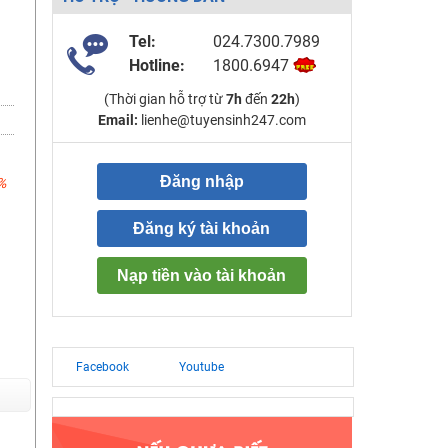
Tel:
024.7300.7989
Hotline:
1800.6947
(Thời gian hỗ trợ từ
7h
đến
22h
)
Email:
lienhe@tuyensinh247.com
Đăng nhập
%
Đăng ký tài khoản
Nạp tiền vào tài khoản
Facebook
Youtube