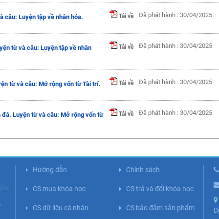
Đã phát hành : 30/04/2025
Tải về
và câu: Luyện tập về nhân hóa.
Đã phát hành : 30/04/2025
Tải về
yện từ và câu: Luyện tập về nhân
Đã phát hành : 30/04/2025
Tải về
 từ và câu: Mở rộng vốn từ Tài trí.
Đã phát hành : 30/04/2025
Tải về
đá. Luyện từ và câu: Mở rộng vốn từ
Hướng dẫn
Chính sách
CS mua khóa học
CS trả và đổi khóa học
CS dữ liệu cá nhân
CS bảo đảm sản phẩm
D