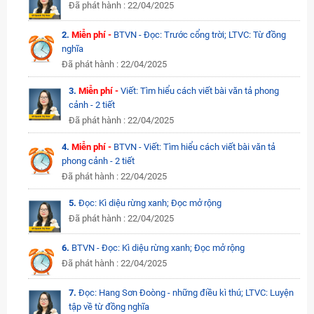
Đã phát hành : 22/04/2025
2.
Miễn phí -
BTVN - Đọc: Trước cổng trời; LTVC: Từ đồng
nghĩa
Đã phát hành : 22/04/2025
3.
Miễn phí -
Viết: Tìm hiểu cách viết bài văn tả phong
cảnh - 2 tiết
Đã phát hành : 22/04/2025
4.
Miễn phí -
BTVN - Viết: Tìm hiểu cách viết bài văn tả
phong cảnh - 2 tiết
Đã phát hành : 22/04/2025
5.
Đọc: Kì diệu rừng xanh; Đọc mở rộng
Đã phát hành : 22/04/2025
6.
BTVN - Đọc: Kì diệu rừng xanh; Đọc mở rộng
Đã phát hành : 22/04/2025
7.
Đọc: Hang Sơn Đoòng - những điều kì thú; LTVC: Luyện
tập về từ đồng nghĩa