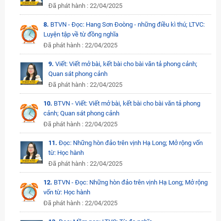
Đã phát hành : 22/04/2025
8.
BTVN - Đọc: Hang Sơn Đoòng - những điều kì thú; LTVC:
Luyện tập về từ đồng nghĩa
Đã phát hành : 22/04/2025
9.
Viết: Viết mở bài, kết bài cho bài văn tả phong cảnh;
Quan sát phong cảnh
Đã phát hành : 22/04/2025
10.
BTVN - Viết: Viết mở bài, kết bài cho bài văn tả phong
cảnh; Quan sát phong cảnh
Đã phát hành : 22/04/2025
11.
Đọc: Những hòn đảo trên vịnh Hạ Long; Mở rộng vốn
từ: Học hành
Đã phát hành : 22/04/2025
12.
BTVN - Đọc: Những hòn đảo trên vịnh Hạ Long; Mở rộng
vốn từ: Học hành
Đã phát hành : 22/04/2025