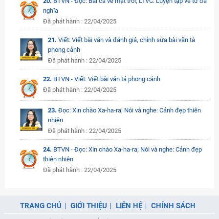
20.
BTVN - Đọc: Bài ca về mặt trời; LTVC: Luyện tập về từ đa
nghĩa
Đã phát hành : 22/04/2025
21.
Viết: Viết bài văn và đánh giá, chỉnh sửa bài văn tả
phong cảnh
Đã phát hành : 22/04/2025
22.
BTVN - Viết: Viết bài văn tả phong cảnh
Đã phát hành : 22/04/2025
23.
Đọc: Xin chào Xa-ha-ra; Nói và nghe: Cảnh đẹp thiên
nhiên
Đã phát hành : 22/04/2025
24.
BTVN - Đọc: Xin chào Xa-ha-ra; Nói và nghe: Cảnh đẹp
thiên nhiên
Đã phát hành : 22/04/2025
TRANG CHỦ
GIỚI THIỆU
LIÊN HỆ
CHÍNH SÁCH