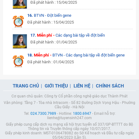
Đã phát hành : 15/04/2025
16.
BTVN - Đột biến gene
Đã phát hành : 15/04/2025
17.
Miễn phí -
Các dạng bài tập về đột biến
Đã phát hành : 01/04/2025
18.
Miễn phí -
BTVN - Các dạng bài tập về đột biến gene
Đã phát hành : 01/04/2025
TRANG CHỦ
GIỚI THIỆU
LIÊN HỆ
CHÍNH SÁCH
Cơ quan chủ quản: Công ty Cổ phần công nghệ giáo dục Thành Phát
Văn phòng: Tầng 7 - Tòa nhà Intracom - Số 82 Đường Dịch Vọng Hậu - Phường
Cầu Giấy - Hà Nội
Tel:
024.7300.7989
- Hotline:
1800.6947
- Email hỗ trợ:
lienhe@tuyensinh247.com
Giấy phép cung cấp dịch vụ mạng xã hội trực tuyến số 337/GP-BTTTT do Bộ
Thông tin và Truyền thông cấp ngày 10/07/2017.
Giấy phép kinh doanh: MST-0106478082 do Sở Kế hoạch và Đầu tư cấp ngày
05/04/2023 (Lần 5).