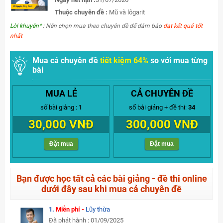
Thuộc chuyên đề :
Mũ và lôgarit
Lời khuyên*
: Nên chọn mua theo chuyên đề để đảm bảo
đạt kết quả tốt
nhất
Mua cả chuyên đề
tiết kiệm 64%
so với mua từng
bài
MUA LẺ
CẢ CHUYÊN ĐỀ
số bài giảng :
1
số bài giảng + đề thi:
34
30,000 VNĐ
300,000 VNĐ
Đặt mua
Đặt mua
Bạn được học tất cả các bài giảng - đề thi online
dưới đây sau khi mua cả chuyên đề
1.
Miễn phí -
Lũy thừa
Đã phát hành : 01/09/2025