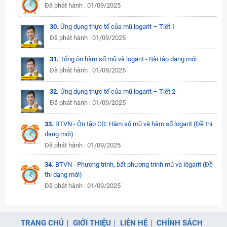
Đã phát hành : 01/09/2025
30.
Ứng dụng thực tế của mũ logarit – Tiết 1
Đã phát hành : 01/09/2025
31.
Tổng ôn hàm số mũ và logarit - Bài tập dạng mới
Đã phát hành : 01/09/2025
32.
Ứng dụng thực tế của mũ logarit – Tiết 2
Đã phát hành : 01/09/2025
33.
BTVN - Ôn tập CĐ: Hàm số mũ và hàm số logarit (Đề thi
dạng mới)
Đã phát hành : 01/09/2025
34.
BTVN - Phương trình, bất phương trình mũ và lôgarit (Đề
thi dạng mới)
Đã phát hành : 01/09/2025
TRANG CHỦ
GIỚI THIỆU
LIÊN HỆ
CHÍNH SÁCH