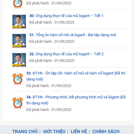
Đã phát hành : 01/09/2025
30.
Ứng dụng thực tế của mũ logarit – Tiết 1
Đã phát hành : 01/09/2025
31.
Tổng ôn hàm số mũ và logarit - Bài tập dạng mới
Đã phát hành : 01/09/2025
32.
Ứng dụng thực tế của mũ logarit – Tiết 2
Đã phát hành : 01/09/2025
33.
BTVN - Ôn tập CĐ: Hàm số mũ và hàm số logarit (Đề thi
dạng mới)
Đã phát hành : 01/09/2025
34.
BTVN - Phương trình, bất phương trình mũ và lôgarit (Đề
thi dạng mới)
Đã phát hành : 01/09/2025
TRANG CHỦ
GIỚI THIỆU
LIÊN HỆ
CHÍNH SÁCH