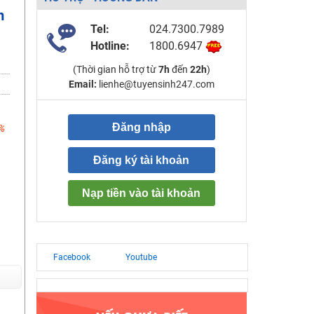
m
Tel:
024.7300.7989
Hotline:
1800.6947
(Thời gian hỗ trợ từ
7h
đến
22h
)
Email:
lienhe@tuyensinh247.com
Đăng nhập
%
Đăng ký tài khoản
Nạp tiền vào tài khoản
Facebook
Youtube