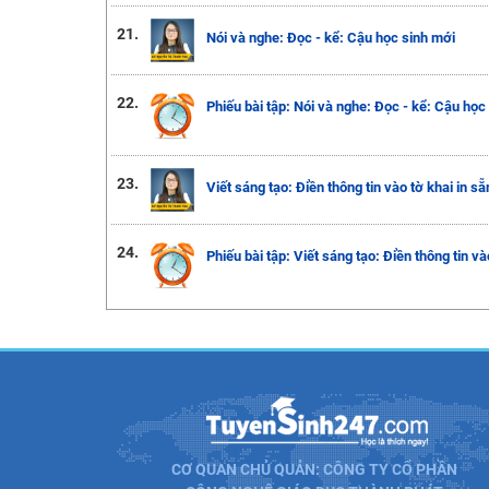
21.
Nói và nghe: Đọc - kể: Cậu học sinh mới
22.
Phiếu bài tập: Nói và nghe: Đọc - kể: Cậu học
23.
Viết sáng tạo: Điền thông tin vào tờ khai in sẵ
24.
Phiếu bài tập: Viết sáng tạo: Điền thông tin và
CƠ QUAN CHỦ QUẢN: CÔNG TY CỔ PHẦN