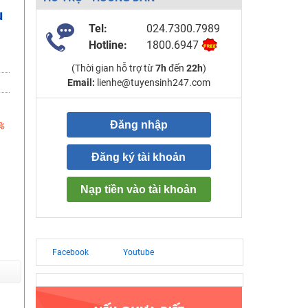
u
Tel:
024.7300.7989
Hotline:
1800.6947
(Thời gian hỗ trợ từ
7h
đến
22h
)
Email:
lienhe@tuyensinh247.com
Đăng nhập
%
Đăng ký tài khoản
Nạp tiền vào tài khoản
Facebook
Youtube