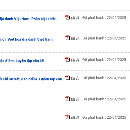
Đã phát hành : 22/04/2025
Tải về
địa danh Việt Nam. Phân biệt ch/tr ;
Đã phát hành : 22/04/2025
Tải về
 mới. Viết hoa địa danh Việt Nam.
Đã phát hành : 22/04/2025
Tải về
 đặc điểm. Luyện tập câu kể
Đã phát hành : 22/04/2025
Tải về
từ chỉ sự vật, đặc điểm. Luyện tập câu
Đã phát hành : 22/04/2025
Tải về
Đã phát hành : 22/04/2025
Tải về