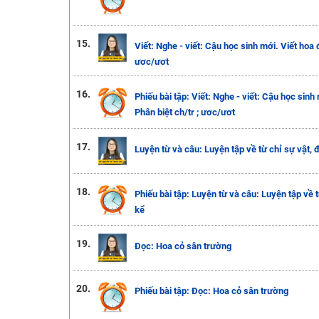
15.
Viết: Nghe - viết: Cậu học sinh mới. Viết hoa 
ươc/ươt
16.
Phiếu bài tập: Viết: Nghe - viết: Cậu học sinh
Phân biệt ch/tr ; ươc/ươt
17.
Luyện từ và câu: Luyện tập về từ chỉ sự vật,
18.
Phiếu bài tập: Luyện từ và câu: Luyện tập về 
kể
19.
Đọc: Hoa cỏ sân trường
20.
Phiếu bài tập: Đọc: Hoa cỏ sân trường