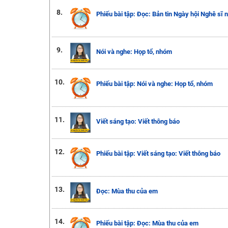
8.
Phiếu bài tập: Đọc: Bản tin Ngày hội Nghê sĩ n
9.
Nói và nghe: Họp tổ, nhóm
10.
Phiếu bài tập: Nói và nghe: Họp tổ, nhóm
11.
Viết sáng tạo: Viết thông báo
12.
Phiếu bài tập: Viết sáng tạo: Viết thông báo
13.
Đọc: Mùa thu của em
14.
Phiếu bài tập: Đọc: Mùa thu của em