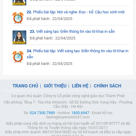
22.
Phiếu bài tập: Nói và nghe: Đọc - kể: Cậu học sinh mới
Đã phát hành : 22/04/2025
23.
Viết sáng tạo: Điền thông tin vào tờ khai in sẵn
Đã phát hành : 22/04/2025
24.
Phiếu bài tập: Viết sáng tạo: Điền thông tin vào tờ khai in
sẵn
Đã phát hành : 22/04/2025
TRANG CHỦ
GIỚI THIỆU
LIÊN HỆ
CHÍNH SÁCH
Cơ quan chủ quản: Công ty Cổ phần công nghệ giáo dục Thành Phát
Văn phòng: Tầng 7 - Tòa nhà Intracom - Số 82 Đường Dịch Vọng Hậu - Phường
Cầu Giấy - Hà Nội
Tel:
024.7300.7989
- Hotline:
1800.6947
- Email hỗ trợ:
lienhe@tuyensinh247.com
Giấy phép cung cấp dịch vụ mạng xã hội trực tuyến số 337/GP-BTTTT do Bộ
Thông tin và Truyền thông cấp ngày 10/07/2017.
Giấy phép kinh doanh: MST-0106478082 do Sở Kế hoạch và Đầu tư cấp ngày