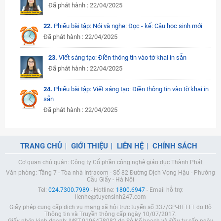
Đã phát hành : 22/04/2025
22.
Phiếu bài tập: Nói và nghe: Đọc - kể: Cậu học sinh mới
Đã phát hành : 22/04/2025
23.
Viết sáng tạo: Điền thông tin vào tờ khai in sẵn
Đã phát hành : 22/04/2025
24.
Phiếu bài tập: Viết sáng tạo: Điền thông tin vào tờ khai in
sẵn
Đã phát hành : 22/04/2025
TRANG CHỦ
GIỚI THIỆU
LIÊN HỆ
CHÍNH SÁCH
Cơ quan chủ quản: Công ty Cổ phần công nghệ giáo dục Thành Phát
Văn phòng: Tầng 7 - Tòa nhà Intracom - Số 82 Đường Dịch Vọng Hậu - Phường
Cầu Giấy - Hà Nội
Tel:
024.7300.7989
- Hotline:
1800.6947
- Email hỗ trợ:
lienhe@tuyensinh247.com
Giấy phép cung cấp dịch vụ mạng xã hội trực tuyến số 337/GP-BTTTT do Bộ
Thông tin và Truyền thông cấp ngày 10/07/2017.