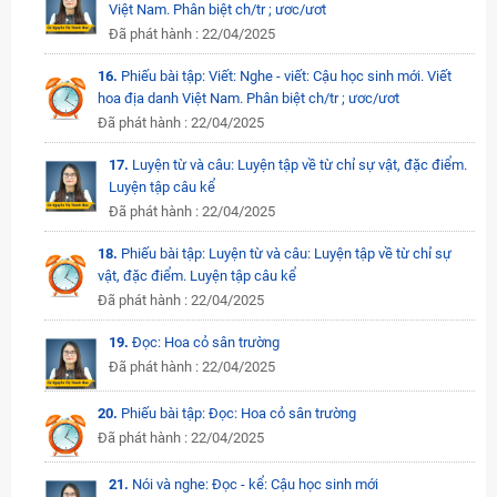
Việt Nam. Phân biệt ch/tr ; ươc/ươt
Đã phát hành : 22/04/2025
16.
Phiếu bài tập: Viết: Nghe - viết: Cậu học sinh mới. Viết
hoa địa danh Việt Nam. Phân biệt ch/tr ; ươc/ươt
Đã phát hành : 22/04/2025
17.
Luyện từ và câu: Luyện tập về từ chỉ sự vật, đặc điểm.
Luyện tập câu kể
Đã phát hành : 22/04/2025
18.
Phiếu bài tập: Luyện từ và câu: Luyện tập về từ chỉ sự
vật, đặc điểm. Luyện tập câu kể
Đã phát hành : 22/04/2025
19.
Đọc: Hoa cỏ sân trường
Đã phát hành : 22/04/2025
20.
Phiếu bài tập: Đọc: Hoa cỏ sân trường
Đã phát hành : 22/04/2025
21.
Nói và nghe: Đọc - kể: Cậu học sinh mới