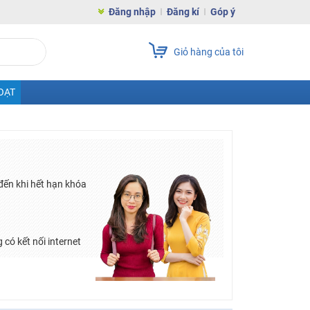
Đăng nhập
Đăng kí
Góp ý
Giỏ hàng của tôi
OẠT
đến khi hết hạn khóa
 có kết nối internet