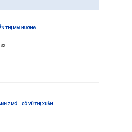
YỄN THỊ MAI HƯƠNG
: 82
NH 7 MỚI - CÔ VŨ THỊ XUÂN