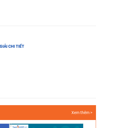
GIẢI CHI TIẾT
Xem thêm >