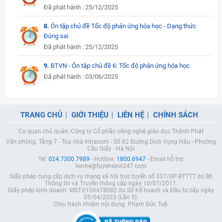
Đã phát hành : 25/12/2025
8.
Ôn tập chủ đề Tốc độ phản ứng hóa học - Dạng thức
Đúng sai
Đã phát hành : 25/12/2025
9.
BTVN - Ôn tập chủ đề 6: Tốc độ phản ứng hóa học
Đã phát hành : 03/06/2025
TRANG CHỦ
GIỚI THIỆU
LIÊN HỆ
CHÍNH SÁCH
Cơ quan chủ quản: Công ty Cổ phần công nghệ giáo dục Thành Phát
Văn phòng: Tầng 7 - Tòa nhà Intracom - Số 82 Đường Dịch Vọng Hậu - Phường
Cầu Giấy - Hà Nội
Tel:
024.7300.7989
- Hotline:
1800.6947
- Email hỗ trợ:
lienhe@tuyensinh247.com
Giấy phép cung cấp dịch vụ mạng xã hội trực tuyến số 337/GP-BTTTT do Bộ
Thông tin và Truyền thông cấp ngày 10/07/2017.
Giấy phép kinh doanh: MST-0106478082 do Sở Kế hoạch và Đầu tư cấp ngày
05/04/2023 (Lần 5).
Chịu trách nhiệm nội dung: Phạm Đức Tuệ.