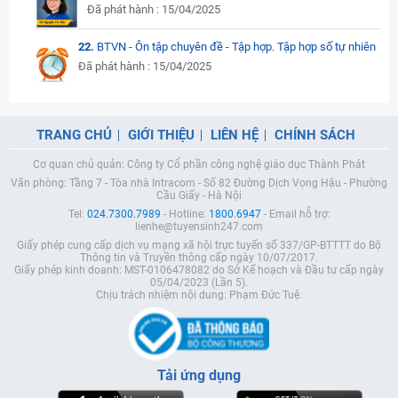
Đã phát hành : 15/04/2025
22.
BTVN - Ôn tập chuyên đề - Tập hợp. Tập hợp số tự nhiên
Đã phát hành : 15/04/2025
TRANG CHỦ
GIỚI THIỆU
LIÊN HỆ
CHÍNH SÁCH
Cơ quan chủ quản: Công ty Cổ phần công nghệ giáo dục Thành Phát
Văn phòng: Tầng 7 - Tòa nhà Intracom - Số 82 Đường Dịch Vọng Hậu - Phường
Cầu Giấy - Hà Nội
Tel:
024.7300.7989
- Hotline:
1800.6947
- Email hỗ trợ:
lienhe@tuyensinh247.com
Giấy phép cung cấp dịch vụ mạng xã hội trực tuyến số 337/GP-BTTTT do Bộ
Thông tin và Truyền thông cấp ngày 10/07/2017.
Giấy phép kinh doanh: MST-0106478082 do Sở Kế hoạch và Đầu tư cấp ngày
05/04/2023 (Lần 5).
Chịu trách nhiệm nội dung: Phạm Đức Tuệ.
Tải ứng dụng