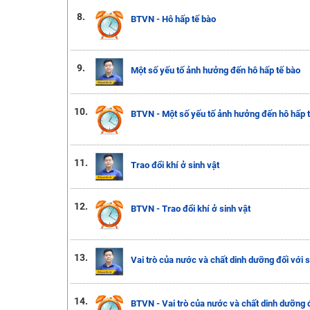
8.
BTVN - Hô hấp tế bào
9.
Một số yếu tố ảnh hưởng đến hô hấp tế bào
10.
BTVN - Một số yếu tố ảnh hưởng đến hô hấp 
11.
Trao đổi khí ở sinh vật
12.
BTVN - Trao đổi khí ở sinh vật
13.
Vai trò của nước và chất dinh dưỡng đối với s
14.
BTVN - Vai trò của nước và chất dinh dưỡng đ