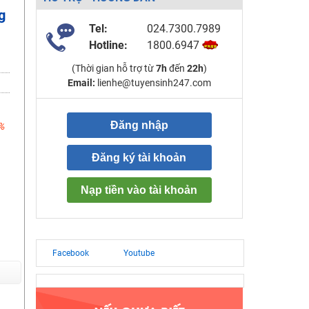
g
Tel:
024.7300.7989
Hotline:
1800.6947
(Thời gian hỗ trợ từ
7h
đến
22h
)
Email:
lienhe@tuyensinh247.com
Đăng nhập
%
Đăng ký tài khoản
Nạp tiền vào tài khoản
Facebook
Youtube