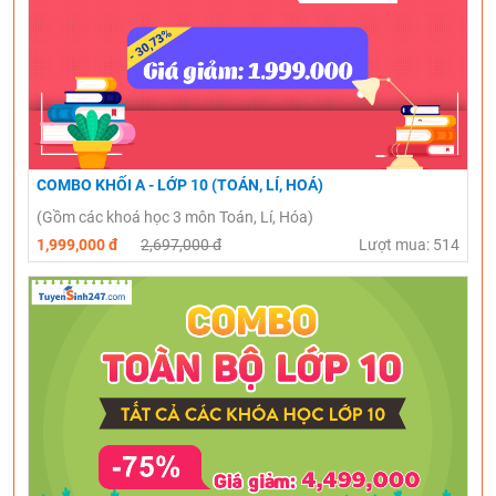
COMBO KHỐI A - LỚP 10 (TOÁN, LÍ, HOÁ)
(Gồm các khoá học 3 môn Toán, Lí, Hóa)
1,999,000 đ
2,697,000 đ
Lượt mua: 514