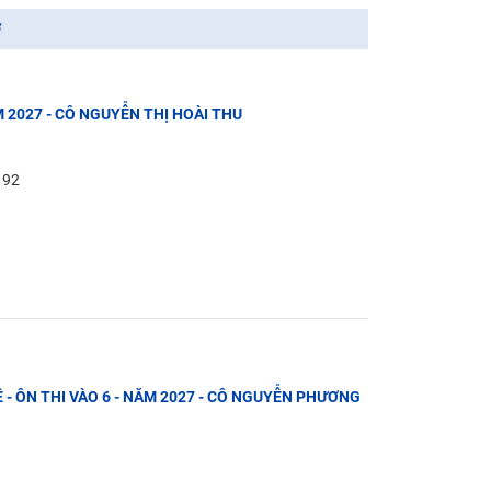
ợ
M 2027 - CÔ NGUYỄN THỊ HOÀI THU
: 92
 - ÔN THI VÀO 6 - NĂM 2027 - CÔ NGUYỄN PHƯƠNG