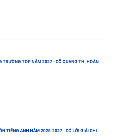
P 6 TRƯỜNG TOP NĂM 2027 - CÔ QUANG THỊ HOÀN
ÔN TIẾNG ANH NĂM 2025-2027 - CÓ LỜI GIẢI CHI