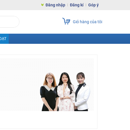
Đăng nhập
Đăng kí
Góp ý
Giỏ hàng của tôi
OẠT