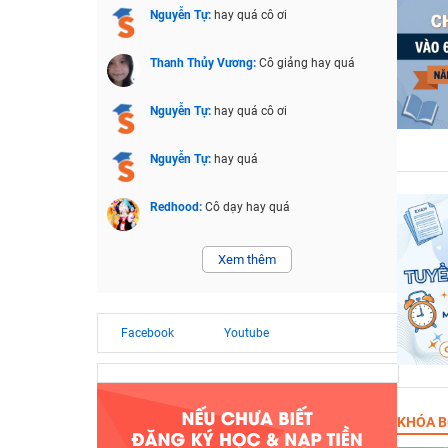
Nguyễn Tự:
hay quá cô ơi
Thanh Thủy Vương:
Cô giảng hay quá
Nguyễn Tự:
hay quá cô ơi
Nguyễn Tự:
hay quá
Redhood:
Cô dạy hay quá
Xem thêm
Facebook
Youtube
KHÓA B