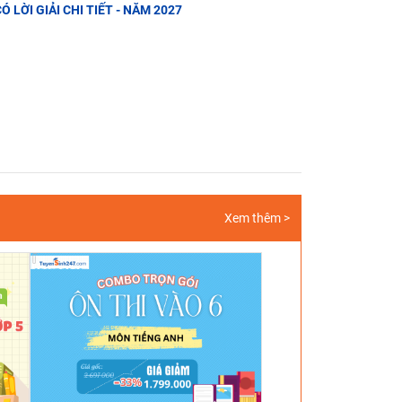
CÓ LỜI GIẢI CHI TIẾT - NĂM 2027
Xem thêm >