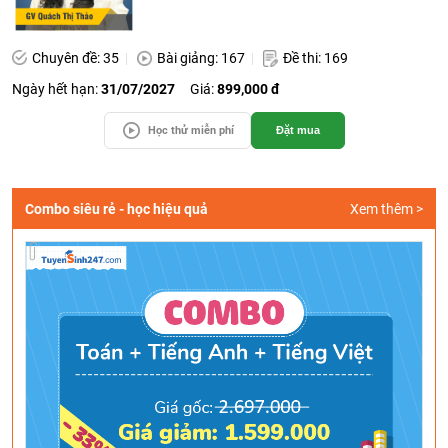
Chuyên đề: 35
Bài giảng: 167
Đề thi: 169
Ngày hết hạn:
31/07/2027
Giá:
899,000 đ
Học thử miễn phí
Đặt mua
Combo siêu rẻ - học hiệu quả
Xem thêm >