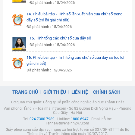
Đã phát hành : 15/04/2026
14.
Phiếu bài tập - Tính số lần xuất hiện của chữ số trong
dãy số (có lời giải chi tiết)
Đã phát hành : 15/04/2026
15.
Tính tổng các chữ số của dãy số
Đã phát hành : 15/04/2026
16.
Phiếu bài tập - Tính tổng các chữ số của dãy số (có lời
giải chi tiết)
Đã phát hành : 15/04/2026
TRANG CHỦ
GIỚI THIỆU
LIÊN HỆ
CHÍNH SÁCH
Cơ quan chủ quản: Công ty Cổ phần công nghệ giáo dục Thành Phát
Văn phòng: Tầng 7 - Tòa nhà Intracom - Số 82 Đường Dịch Vọng Hậu - Phường
Cầu Giấy - Hà Nội
Tel:
024.7300.7989
- Hotline:
1800.6947
- Email hỗ trợ:
lienhe@tuyensinh247.com
Giấy phép cung cấp dịch vụ mạng xã hội trực tuyến số 337/GP-BTTTT do Bộ
Thông tin và Truyền thông cấp ngày 10/07/2017.