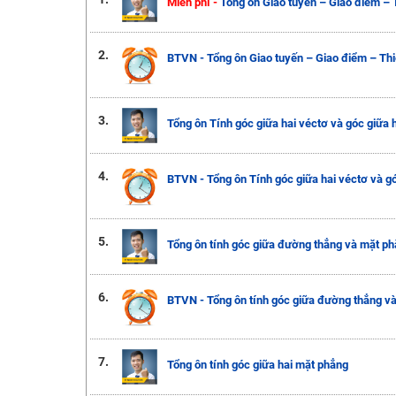
Miễn phí -
Tổng ôn Giao tuyến – Giao điểm – T
2.
BTVN - Tổng ôn Giao tuyến – Giao điểm – Thi
3.
Tổng ôn Tính góc giữa hai véctơ và góc giữa 
4.
BTVN - Tổng ôn Tính góc giữa hai véctơ và g
5.
Tổng ôn tính góc giữa đường thẳng và mặt p
6.
BTVN - Tổng ôn tính góc giữa đường thẳng v
7.
Tổng ôn tính góc giữa hai mặt phẳng