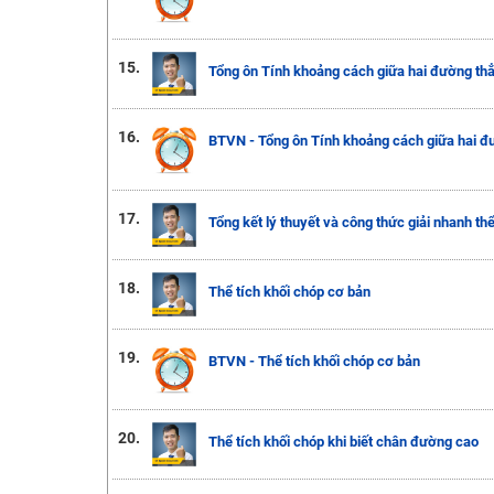
15.
Tổng ôn Tính khoảng cách giữa hai đường thẳ
16.
BTVN - Tổng ôn Tính khoảng cách giữa hai đư
17.
Tổng kết lý thuyết và công thức giải nhanh thể
18.
Thể tích khối chóp cơ bản
19.
BTVN - Thể tích khối chóp cơ bản
20.
Thể tích khối chóp khi biết chân đường cao