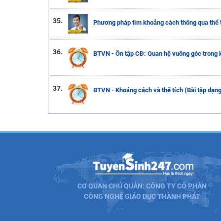
35.
Phương pháp tìm khoảng cách thông qua thể tí
36.
BTVN - Ôn tập CĐ: Quan hệ vuông góc trong k
37.
BTVN - Khoảng cách và thể tích (Bài tập dạn
CƠ QUAN CHỦ QUẢN: CÔNG TY CỔ PHẦN
CÔNG NGHỆ GIÁO DỤC THÀNH PHÁT