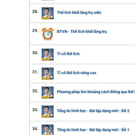
28.
Thể tích khối lăng trụ xiên
29.
BTVN - Thể tích khối lăng trụ
30.
Tỉ số thể tích
31.
Tỉ số thể tích nâng cao
32.
Phương pháp tìm khoảng cách thông qua thể tí
33.
Tổng ôn hình học - Bài tập dạng mới - Đề 2
34.
Tổng ôn hình học - Bài tập dạng mới - Đề 1