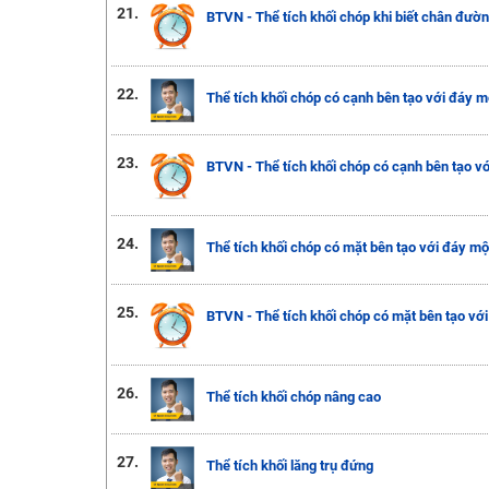
21.
BTVN - Thể tích khối chóp khi biết chân đườ
22.
Thể tích khối chóp có cạnh bên tạo với đáy m
23.
BTVN - Thể tích khối chóp có cạnh bên tạo v
24.
Thể tích khối chóp có mặt bên tạo với đáy mộ
25.
BTVN - Thể tích khối chóp có mặt bên tạo vớ
26.
Thể tích khối chóp nâng cao
27.
Thể tích khối lăng trụ đứng