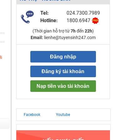
Tel:
024.7300.7989
Hotline:
1800.6947
(Thời gian hỗ trợ từ
7h
đến
22h
)
Email:
lienhe@tuyensinh247.com
Đăng nhập
%
Đăng ký tài khoản
Nạp tiền vào tài khoản
Facebook
Youtube