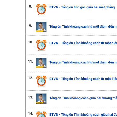
8.
BTVN - Tổng ôn tính góc giữa hai mặt phẳng
9.
Tổng ôn Tính khoảng cách từ một điểm đến mặ
10.
BTVN - Tổng ôn Tính khoảng cách từ một điể
11.
Tổng ôn Tính khoảng cách từ một điểm đến mặ
12.
BTVN - Tổng ôn Tính khoảng cách từ một điể
13.
Tổng ôn Tính khoảng cách giữa hai đường thẳ
14.
BTVN - Tổng ôn Tính khoảng cách giữa hai đư