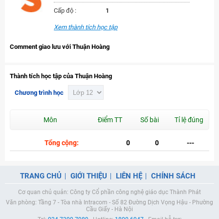
Cấp độ :
1
Xem thành tích học tập
Comment giao lưu với Thuận Hoàng
Thành tích học tập của Thuận Hoàng
Chương trình học
Môn
Điểm TT
Số bài
Tỉ lệ đúng
Tổng cộng:
0
0
---
TRANG CHỦ
GIỚI THIỆU
LIÊN HỆ
CHÍNH SÁCH
Cơ quan chủ quản: Công ty Cổ phần công nghệ giáo dục Thành Phát
Văn phòng: Tầng 7 - Tòa nhà Intracom - Số 82 Đường Dịch Vọng Hậu - Phường
Cầu Giấy - Hà Nội