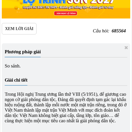
XEM LỜI GIẢI
Câu hỏi:
685564
Phương pháp giải
So sánh.
Giải chi tiết
Trong Hội nghị Trung ương lần thứ VIII (5/1951), để giương cao
ngọn cờ giải phóng dân tộc, Đảng đã quyết định tạm gác lại khẩu
hiệu ruộng đất, thành lập mỗi nước một mặt trận riêng, trong đó ở
Việt Nam thành lập mặt trận Việt Minh với mục đích đoàn kết
dân tộc Việt Nam không biệt giai cấp, tầng lớp, tôn giáo… để
cùng thực hiện một mục tiêu cao nhất là giải phóng dân tộc.