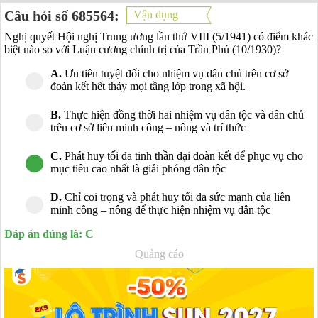
Câu hỏi số 685564:
Vận dụng
Nghị quyết Hội nghị Trung ương lần thứ VIII (5/1941) có điểm khác
biệt nào so với Luận cương chính trị của Trần Phú (10/1930)?
A.
Ưu tiên tuyệt đối cho nhiệm vụ dân chủ trên cơ sở
đoàn kết hết thảy mọi tầng lớp trong xã hội.
B.
Thực hiện đồng thời hai nhiệm vụ dân tộc và dân chủ
trên cơ sở liên minh công – nông và trí thức
C.
Phát huy tối đa tinh thần đại đoàn kết để phục vụ cho
mục tiêu cao nhất là giải phóng dân tộc
D.
Chỉ coi trọng và phát huy tối đa sức mạnh của liên
minh công – nông để thực hiện nhiệm vụ dân tộc
Đáp án đúng là: C
Quảng cáo