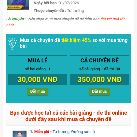
Ngày hết hạn :
31/07/2026
Thuộc chuyên đề :
Từ trường
Lời khuyên*
: Nên chọn mua theo chuyên đề để đảm bảo
đạt kết quả tốt
nhất
Mua cả chuyên đề
tiết kiệm 45%
so với mua từng
bài
MUA LẺ
CẢ CHUYÊN ĐỀ
số bài giảng :
1
số bài giảng + đề thi:
30
30,000 VNĐ
350,000 VNĐ
Đặt mua
Đặt mua
Bạn được học tất cả các bài giảng - đề thi online
dưới đây sau khi mua cả chuyên đề
1.
Miễn phí -
Từ trường. Đường sức từ