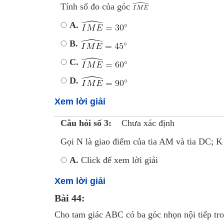
Tính số đo của góc
A.
B.
C.
D.
Xem lời giải
Câu hỏi số 3:
Chưa xác định
Gọi N là giao điểm của tia AM và tia DC;
A.
Click để xem lời giải
Xem lời giải
Bài 44:
Cho tam giác ABC có ba góc nhọn nội tiếp tr