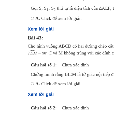
Gọi S, S
, S
thứ tự là diện tích của ∆AEF
1
2
A.
Click để xem lời giải.
Xem lời giải
Bài 43:
Cho hình vuông ABCD có hai đường chéo cắt 
(I và M không trùng với các đỉnh c
Câu hỏi số 1:
Chưa xác định
Chứng minh rằng BIEM là tứ giác nội tiếp đ
A.
Click để xem lời giải
Xem lời giải
Câu hỏi số 2:
Chưa xác định