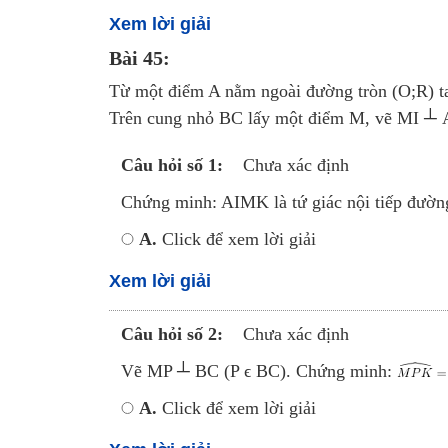
Xem lời giải
Bài 45:
Từ một điểm A nằm ngoài đường tròn (O;R) ta 
Trên cung nhỏ BC lấy một điểm M, vẽ MI ┴
Câu hỏi số 1:
Chưa xác định
Chứng minh: AIMK là tứ giác nội tiếp đường
A.
Click để xem lời giải
Xem lời giải
Câu hỏi số 2:
Chưa xác định
Vẽ MP ┴ BC (P ϵ BC). Chứng minh:
A.
Click để xem lời giải