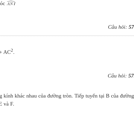
góc
Câu hỏi:
57
2
+ AC
.
Câu hỏi:
57
 kính khác nhau của đường tròn. Tiếp tuyến tại B của đường
E và F.
.