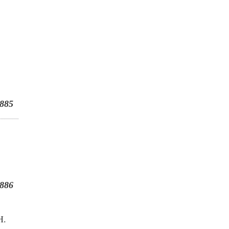
885
886
H.