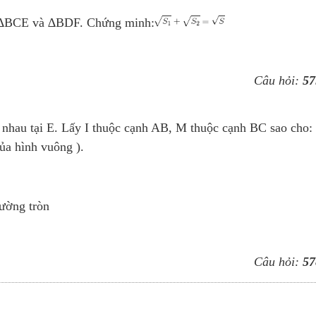
, ∆BCE và ∆BDF. Chứng minh:
Câu hỏi:
57
nhau tại E. Lấy I thuộc cạnh AB, M thuộc cạnh BC sao cho:
ủa hình vuông ).
ường tròn
Câu hỏi:
57