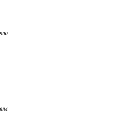
900
884