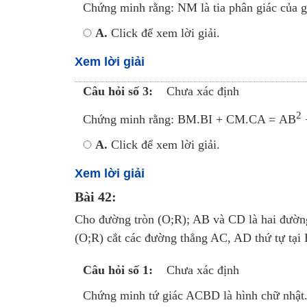
Chứng minh rằng: NM là tia phân giác của 
A.
Click để xem lời giải.
Xem lời giải
Câu hỏi số 3:
Chưa xác định
2
Chứng minh rằng: BM.BI + CM.CA = AB
A.
Click để xem lời giải.
Xem lời giải
Bài 42:
Cho đường tròn (O;R); AB và CD là hai đường
(O;R) cắt các đường thẳng AC, AD thứ tự tại 
Câu hỏi số 1:
Chưa xác định
Chứng minh tứ giác ACBD là hình chữ nhật