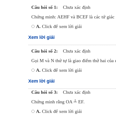
Câu hỏi số 1:
Chưa xác định
Chứng minh: AEHF và BCEF là các tứ giác n
A.
Click để xem lời giải
Xem lời giải
Câu hỏi số 2:
Chưa xác định
Gọi M và N thứ tự là giao điểm thứ hai củ
A.
Click để xem lời giải
Xem lời giải
Câu hỏi số 3:
Chưa xác định
Chứng minh rằng OA ┴ EF.
A.
Click để xem lời giải