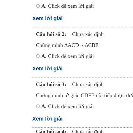
A.
Click để xem lời giải
Xem lời giải
Câu hỏi số 2:
Chưa xác định
Chứng minh ∆ACD ~ ∆CBE
A.
Click để xem lời giải
Xem lời giải
Câu hỏi số 3:
Chưa xác định
Chứng minh tứ giác CDFE nội tiếp được đườ
A.
Click để xem lời giải
Xem lời giải
Câu hỏi số 4:
Chưa xác định