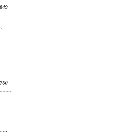
849
.
760