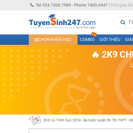
Tel: 024.7300.7989 - Phone: 1800.6947
(Thời gian hỗ
Học trực tuyến lớp 10 các môn Toán - Lý - Hóa - Văn - An
Học trực tuyến lớp 11 đủ môn cùng Thầy Cô giỏi, nổi tiế
Học online trực tuyến cấp Tiểu học và THCS năm học 2
CHỌN KHÓA HỌC
COMBO
GIỚI THIỆU
GIÁ
Học online lớp 5 cùng thầy cô giáo giỏi, nổi tiếng
🔥 2K9 CH
Học online lớp 7 cùng thầy cô giáo giỏi
Học online lớp 6 cùng thầy cô giỏi, nổi tiếng
Học online lớp 8 cùng thầy cô giáo giỏi
2K13! Bứt Phá Lớp 5 Năm Học 2023 - 2024
Học online lớp 4 cùng thầy cô giáo giỏi, nổi tiếng
Học online lớp 3 cùng thầy cô giáo giỏi, nổi tiếng
Học online lớp 2 với thầy cô giáo giỏi, nổi tiếng
2K6! Lộ Trình Sun 2024 - Ba bước luyện thi TN THPT - Đ
Hot! Lễ hội đồng giá 449K - 499K toàn bộ khoá học tại