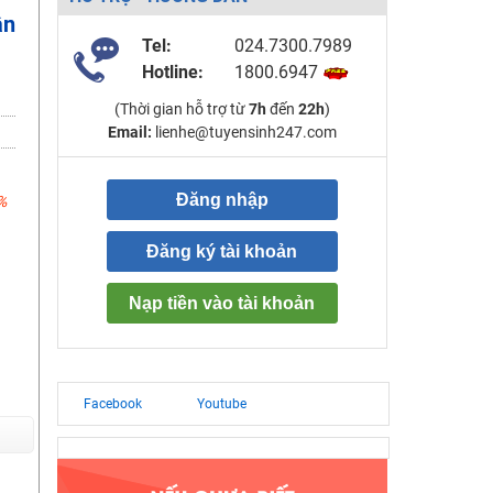
ân
Tel:
024.7300.7989
Hotline:
1800.6947
(Thời gian hỗ trợ từ
7h
đến
22h
)
Email:
lienhe@tuyensinh247.com
Đăng nhập
%
Đăng ký tài khoản
Nạp tiền vào tài khoản
Facebook
Youtube