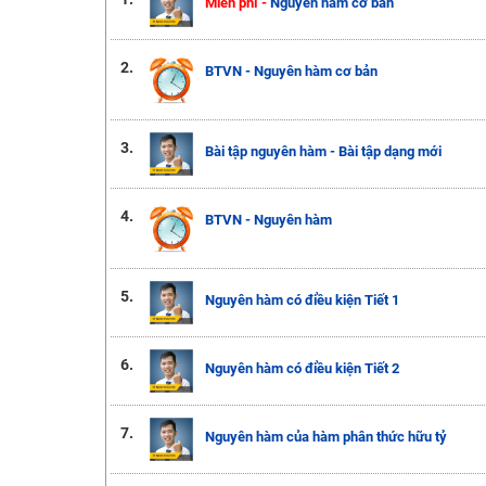
Miễn phí -
Nguyên hàm cơ bản
2.
BTVN - Nguyên hàm cơ bản
3.
Bài tập nguyên hàm - Bài tập dạng mới
4.
BTVN - Nguyên hàm
5.
Nguyên hàm có điều kiện Tiết 1
6.
Nguyên hàm có điều kiện Tiết 2
7.
Nguyên hàm của hàm phân thức hữu tỷ