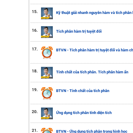
15.
Kỹ thuật giải nhanh nguyên hàm và tích phân
16.
Tích phân hàm trị tuyệt đối
17.
BTVN - Tích phân hàm trị tuyệt đối và hàm c
18.
Tính chất của tích phân. Tích phân hàm ẩn
19.
BTVN - Tính chất của tích phân
20.
Ứng dụng tích phân tính diện tích
21.
BTVN - Ứng dụng tích phân trong hình học