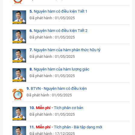
5.
Nguyên hàm có điều kiện Tiết 1
Đã phát hành : 01/05/2025
6.
Nguyên hàm có điều kiện Tiết 2
Đã phát hành : 01/05/2025
7.
Nguyên hàm của hàm phân thức hữu tỷ
Đã phát hành : 01/05/2025
8.
Nguyên hàm của hàm lượng giác
Đã phát hành : 01/05/2025
9.
BTVN - Nguyên hàm có điều kiện
Đã phát hành : 01/05/2025
10.
Miễn phí -
Tích phân cơ bản
Đã phát hành : 01/05/2025
11.
Miễn phí -
Tích phân - Bài tập dạng mới
Đã phát hành : 17/12/2025