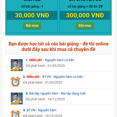
số bài giảng :
1
số bài giảng + đề thi:
29
30,000 VNĐ
300,000 VNĐ
Đặt mua
Đặt mua
Bạn được học tất cả các bài giảng - đề thi online
dưới đây sau khi mua cả chuyên đề
1.
Miễn phí -
Nguyên hàm cơ bản
Đã phát hành : 01/05/2025
2.
Miễn phí -
BTVN - Nguyên hàm cơ bản
Đã phát hành : 01/05/2025
3.
Bài tập nguyên hàm - Bài tập dạng mới
Đã phát hành : 18/12/2025
4.
BTVN - Nguyên hàm
Đã phát hành : 18/12/2025