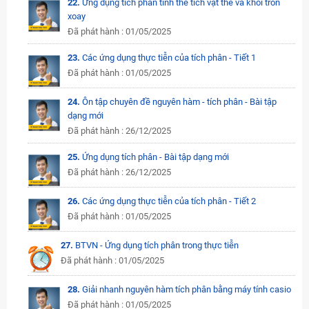
22.
Ứng dụng tích phân tính thể tích vật thể và khối tròn
xoay
Đã phát hành : 01/05/2025
23.
Các ứng dụng thực tiễn của tích phân - Tiết 1
Đã phát hành : 01/05/2025
24.
Ôn tập chuyên đề nguyên hàm - tích phân - Bài tập
dạng mới
Đã phát hành : 26/12/2025
25.
Ứng dụng tích phân - Bài tập dạng mới
Đã phát hành : 26/12/2025
26.
Các ứng dụng thực tiễn của tích phân - Tiết 2
Đã phát hành : 01/05/2025
27.
BTVN - Ứng dụng tích phân trong thực tiễn
Đã phát hành : 01/05/2025
28.
Giải nhanh nguyên hàm tích phân bằng máy tính casio
Đã phát hành : 01/05/2025