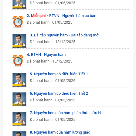
Đã phát hành : 01/05/2025
2.
Miễn phí -
BTVN - Nguyên hàm cơ bản
Đã phát hành : 01/05/2025
3.
Bài tập nguyên hàm - Bài tập dạng mới
Đã phát hành : 18/12/2025
4.
BTVN - Nguyên hàm
Đã phát hành : 18/12/2025
5.
Nguyên hàm có điều kiện Tiết 1
Đã phát hành : 01/05/2025
6.
Nguyên hàm có điều kiện Tiết 2
Đã phát hành : 01/05/2025
7.
Nguyên hàm của hàm phân thức hữu tỷ
Đã phát hành : 01/05/2025
8.
Nguyên hàm của hàm lượng giác