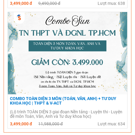
3,499,000 đ
9,490,000 đ
Lượt mua: 638
COMBO TOÀN DIỆN 3 MÔN (TOÁN, VĂN, ANH) + TƯ DUY
KHOA HỌC | THPT & V-ACT
(Lộ trình TOÀN DIỆN 3 giai đoạn Nền tảng - Luyện thi - Luyện
đề môn Toán, Văn, Anh và Tư duy khoa học)
3,499,000 đ
11,988,000 đ
Lượt mua: 634