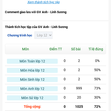
Xem thành tích học tập
Comment giao lưu với GV Anh - Linh Sương
Thành tích học tập của GV Anh - Linh Sương
Chương trình học
Môn
Điểm TT
Số bài
Tỉ lệ đúng
0
2
0%
Môn Toán lớp 12
0
2
50%
Môn Hóa lớp 12
0
2
50%
Môn Sinh lớp 12
0
999
73%
Môn Anh lớp 12
0
20
30%
Môn Sử lớp 12
Tổng cộng:
0
1025
72%