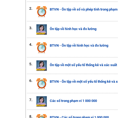
2.
BTVN - Ôn tập về số và phép tính trong phạm 
3.
Ôn tập về hình học và đo lường
4.
BTVN - Ôn tập về hình học và đo lường
5.
Ôn tập về một số yếu tố thống kê và xác suất
6.
BTVN - Ôn tập về một số yếu tố thống kê và x
7.
Các số trong phạm vi 1 000 000
8.
BTVN - Các số trong phạm vi 1 000 000