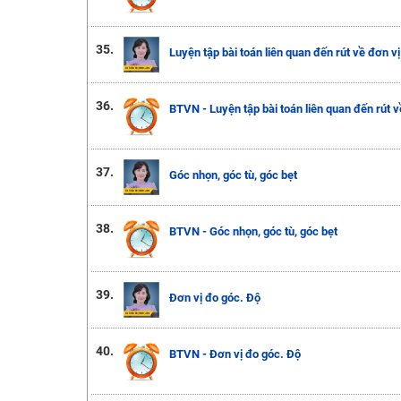
35.
Luyện tập bài toán liên quan đến rút về đơn vị
36.
BTVN - Luyện tập bài toán liên quan đến rút v
37.
Góc nhọn, góc tù, góc bẹt
38.
BTVN - Góc nhọn, góc tù, góc bẹt
39.
Đơn vị đo góc. Độ
40.
BTVN - Đơn vị đo góc. Độ