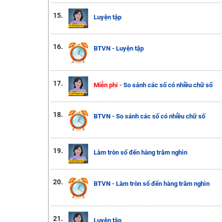
15.
Luyện tập
16.
BTVN - Luyện tập
17.
Miễn phí -
So sánh các số có nhiều chữ số
18.
BTVN - So sánh các số có nhiều chữ số
19.
Làm tròn số đến hàng trăm nghìn
20.
BTVN - Làm tròn số đến hàng trăm nghìn
21.
Luyện tập