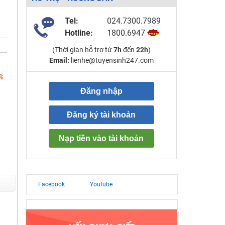
Tel:
024.7300.7989
Hotline:
1800.6947
(Thời gian hỗ trợ từ
7h
đến
22h
)
Email:
lienhe@tuyensinh247.com
%
Đăng nhập
Đăng ký tài khoản
Nạp tiền vào tài khoản
Facebook
Youtube