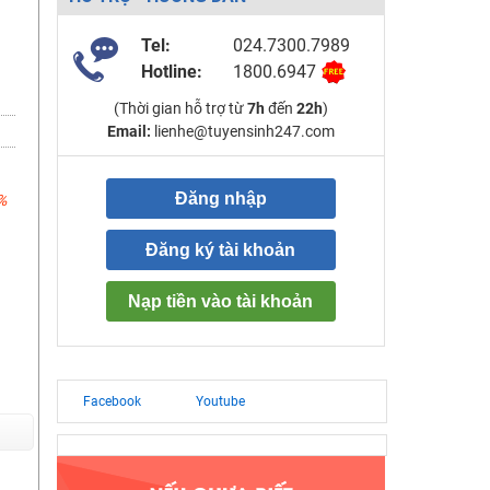
Tel:
024.7300.7989
Hotline:
1800.6947
(Thời gian hỗ trợ từ
7h
đến
22h
)
Email:
lienhe@tuyensinh247.com
Đăng nhập
%
Đăng ký tài khoản
Nạp tiền vào tài khoản
Facebook
Youtube