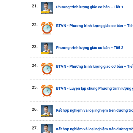
21.
Phương trình lượng giác cơ bản – Tiết 1
22.
BTVN - Phương trình lượng giác cơ bản – Tiết
23.
Phương trình lượng giác cơ bản – Tiết 2
24.
BTVN - Phương trình lượng giác cơ bản – Tiết
25.
BTVN - Luyện tập chung Phương trình lượng 
26.
Kết hợp nghiệm và loại nghiệm trên đường tròn
27.
Kết hợp nghiệm và loại nghiệm trên đường tròn