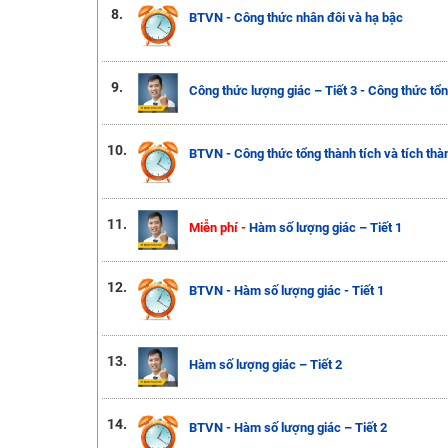
8.
BTVN - Công thức nhân đôi và hạ bậc
9.
Công thức lượng giác – Tiết 3 - Công thức tổn
10.
BTVN - Công thức tổng thành tích và tích thà
11.
Miễn phí -
Hàm số lượng giác – Tiết 1
12.
BTVN - Hàm số lượng giác - Tiết 1
13.
Hàm số lượng giác – Tiết 2
14.
BTVN - Hàm số lượng giác – Tiết 2