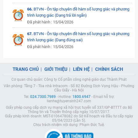
66.
BTVN - Ôn tập chuyên đề hàm số lượng giác và phương
trình lượng giác (Dạng trả lời ngắn)
Đã phát hành : 15/04/2026
67.
BTVN - Ôn tập chuyên đề hàm số lượng giác và phương
trình lượng giác (Dạng đúng sai)
Đã phát hành : 15/04/2026
TRANG CHỦ
GIỚI THIỆU
LIÊN HỆ
CHÍNH SÁCH
Cơ quan chủ quản: Công ty Cổ phần công nghệ giáo dục Thành Phát
Văn phòng: Tầng 7 - Tòa nhà Intracom - Số 82 Đường Dịch Vọng Hậu - Phường
Cầu Giấy - Hà Nội
Tel:
024.7300.7989
- Hotline:
1800.6947
- Email hỗ trợ:
lienhe@tuyensinh247.com
Giấy phép cung cấp dịch vụ mạng xã hội trực tuyến số 337/GP-BTTTT do Bộ
Thông tin và Truyền thông cấp ngày 10/07/2017.
Giấy phép kinh doanh: MST-0106478082 do Sở Kế hoạch và Đầu tư cấp ngày
05/04/2023 (Lần 5).
Chịu trách nhiệm nội dung: Phạm Đức Tuệ.